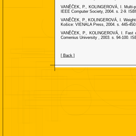
VANĚČEK, P., KOLINGEROVÁ, I. Multi-path
IEEE Computer Society, 2004. s. 2-9. ISB
VANĚČEK, P., KOLINGEROVÁ, I. Weighted mu
Košice: VIENALA Press, 2004. s. 445-450
VANĚČEK, P., KOLINGEROVÁ, I. Fast del
Comenius University , 2003. s. 94-100. I
[ Back ]